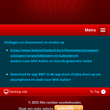
Menu
Uitslagen en klassement te vinden op
https://www.belgianfootball.be/nl/kampioenschappen-
uitslagen-rangschikkingen-en-kalenders-0
zoeken naar MVC Aalter en kies de gewenste reeks!
download de app 'BBF' in de app store of play store op uw
smartphone en zoek naar MVC Aalter!
Desktop site
To Top
© 2015 Alle rechten voorbehouden.
Maak een gratis website