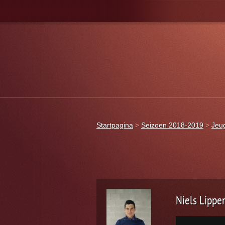
Startpagina
>
Seizoen 2018-2019
>
Jeu
Niels Lippe