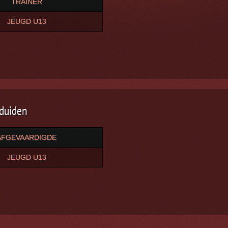
TRAINER
JEUGD U13
 duiden
AFGEVAARDIGDE
JEUGD U13