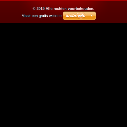
© 2015 Alle rechten voorbehouden.
Maak een gratis website